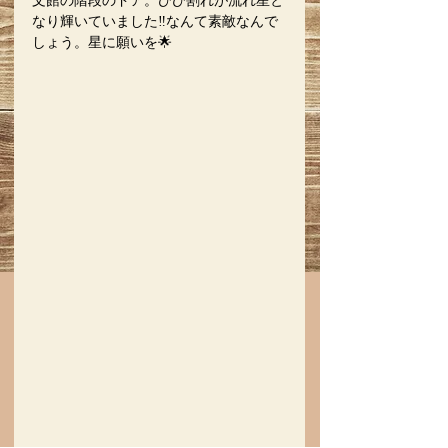
文館の階段のドア。ひび割れが流れ星と
なり輝いていました‼︎なんて素敵なんで
しょう。星に願いを🌟　