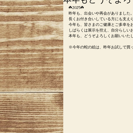
☘️2025☘️
昨年も、出会いや再会がありました。
長くお付き合いしている方にも支え
今年も、皆さまのご健康とご多幸をお
しばらくは展示を控え、自分らしい
本年も、どうぞよろしくお願いいたしま
※今年の蛇の絵は、昨年お試しで買