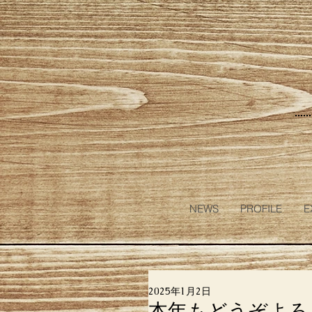
NEWS
PROFILE
E
2025年1月2日
本年もどうぞよろ