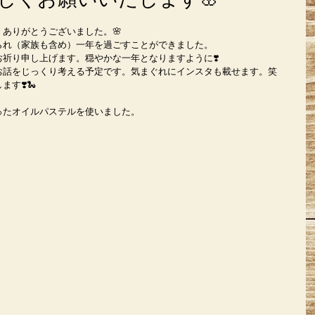
ありがとうございました。🌸
られ（家族も含め）一年を過ごすことができました。
祈り申し上げます。穏やかな一年となりますように❣️
お話をじっくり考える予定です。気まぐれにインスタも載せます。笑
す❣️🐍
ったオイルパステルを使いました。