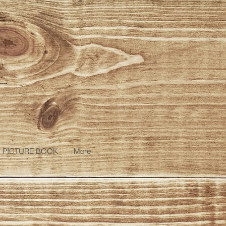
PICTURE BOOK
More