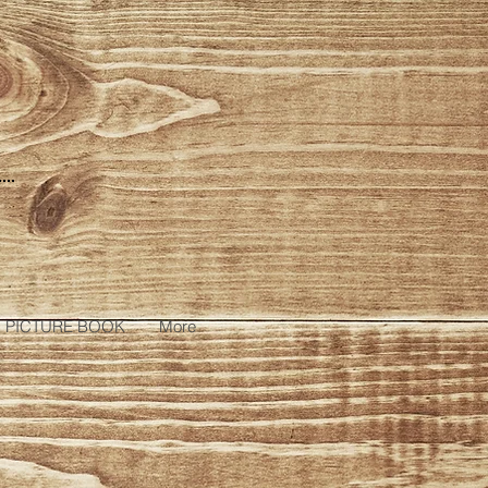
PICTURE BOOK
More