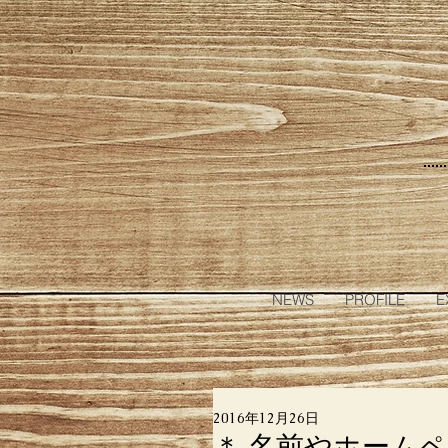
NEWS
PROFILE
E
2016年12月26日
＊ 名前やホーム