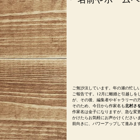
ご無沙汰しています。年の瀬の忙し
ご報告です。12月に離婚と引越しを
が、その後、編集者やギャラリーの
そのため、今日から作家名も
北村さ
作家名は金子になりますが、急な変
かけたらお気軽にお声かけくださいませ
前向きに、パワーアップして進みま