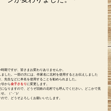
い時期ですが、皆さまお変わりありませんか。
しました。一部の方には、作家名に北村を使用するとお伝えしました
方、先生などに本名を使用することを勧められました。
をり
から
金子さをり
に変更します。
更になりますので、どうぞ旧姓の北村でも呼んでください。どこかで見
。（^-^)/
すので、どうぞよろしくお願いいたします。