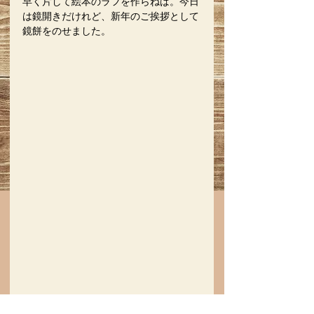
早く片して絵本のラフを作らねば。今日
は鏡開きだけれど、新年のご挨拶として
鏡餅をのせました。