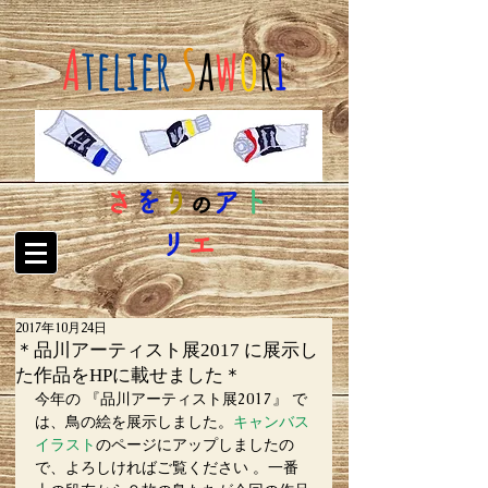
A
telier
S
a
w
o
r
i
さ
を
り
ア
ト
の
リ
エ
2017年10月24日
＊品川アーティスト展2017 に展示し
た作品をHPに載せました＊
今年の 『品川アーティスト展2017』 で
は、鳥の絵を展示しました。
キャンバス
イラスト
のページにアップしましたの
で、よろしければご覧ください 。一番