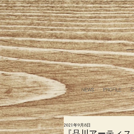
NEWS
PROFILE
E
2021年9月8日
『品川アーティスト