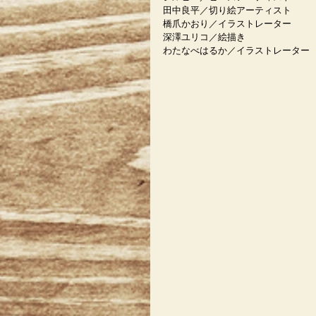
田中良平／切り絵アーティスト
橋爪かおり／イラストレーター
深澤ユリコ／絵描き
わたなべはるか／イラストレーター