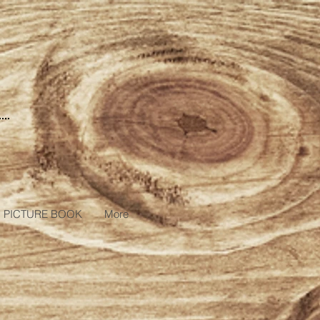
PICTURE BOOK
More