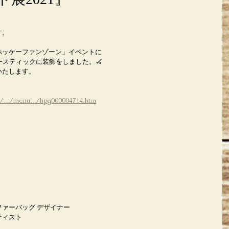
す。
ホッケーファンゾーン」イベントに
ースティックに装飾をしました。🏑
いたします。
.jp/…/menu…/hpg000004714.htm
ァーバッグ デザイナー
ティスト